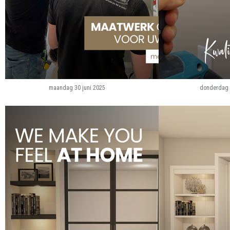
maandag 30 juni 2025
donderdag 