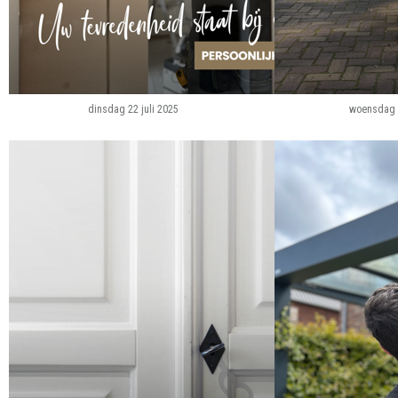
dinsdag 22 juli 2025
woensdag 1