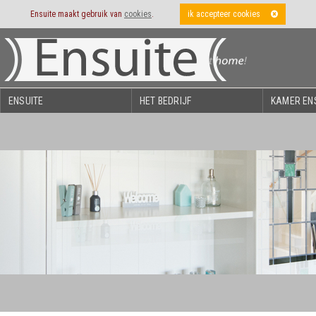
Ensuite maakt gebruik van
cookies
.
ik accepteer cookies
ENSUITE
HET BEDRIJF
KAMER EN