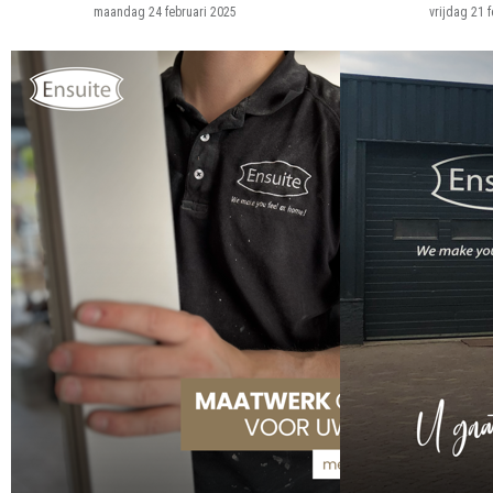
maandag 24 februari 2025
vrijdag 21 