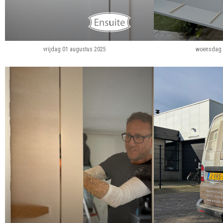
vrijdag 01 augustus 2025
woensdag 3