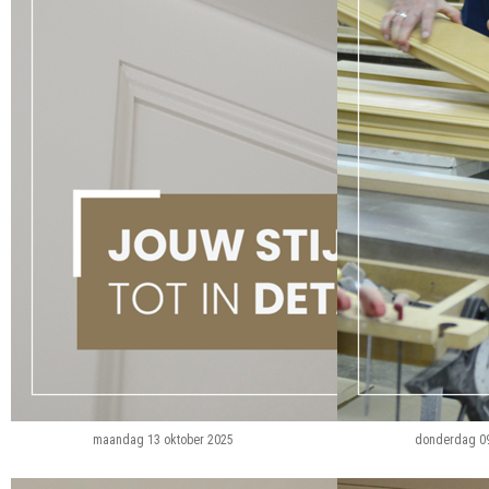
maandag 13 oktober 2025
donderdag 09