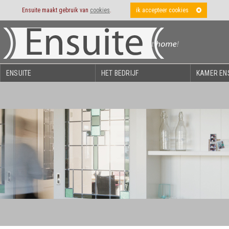
Ensuite maakt gebruik van
cookies
.
ik accepteer cookies
ENSUITE
HET BEDRIJF
KAMER EN