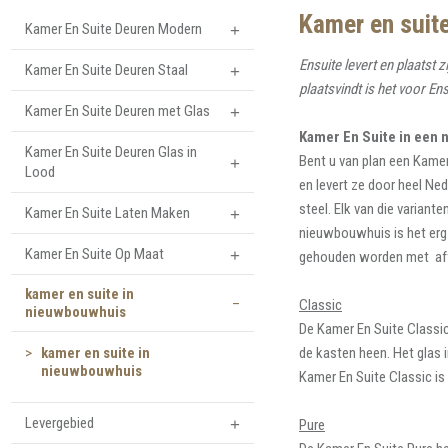
Inspiratie nodig foto album
Kamer en suit
Kamer En Suite Deuren Modern
Ensuite levert en plaatst
Kamer En Suite Deuren Staal
plaatsvindt is het voor E
Kamer En Suite Deuren met Glas
Kamer En Suite in een
Kamer En Suite Deuren Glas in
Bent u van plan een Kame
Lood
en levert ze door heel Ned
steel. Elk van die varian
Kamer En Suite Laten Maken
nieuwbouwhuis is het erg 
Kamer En Suite Op Maat
gehouden worden met afw
kamer en suite in
Classic
nieuwbouwhuis
De Kamer En Suite Classic
>
kamer en suite in
de kasten heen. Het glas i
nieuwbouwhuis
Kamer En Suite Classic is 
Levergebied
Pure