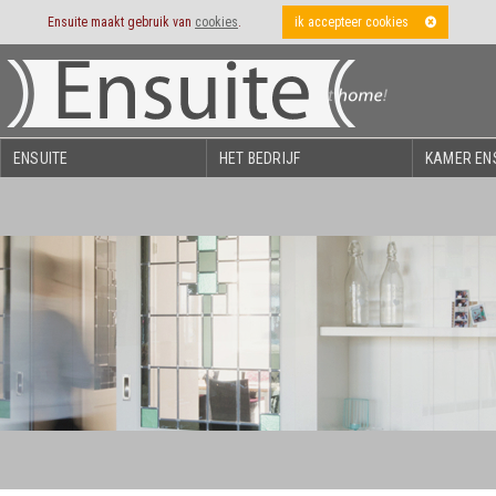
Ensuite maakt gebruik van
cookies
.
ik accepteer cookies
ENSUITE
HET BEDRIJF
KAMER EN