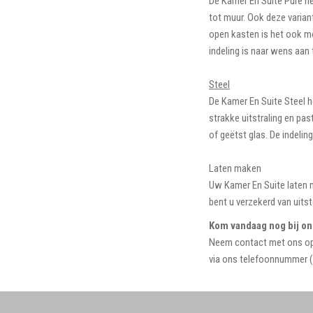
De Kamer En Suite Pure he
tot muur. Ook deze varian
open kasten is het ook mo
indeling is naar wens aan
Steel
De Kamer En Suite Steel h
strakke uitstraling en pas
of geëtst glas. De indeli
Laten maken
Uw Kamer En Suite laten m
bent u verzekerd van uitst
Kom vandaag nog bij ons
Neem contact met ons op v
via ons telefoonnummer (0